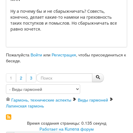
Ну а почему бы и не сбарыжничать? Совесть,
конечно, делает какие-то намеки на греховность
таких поступков и помыслов. Но сбарыжничать все
равно хочется.
Пожалуйста
Войти
или
Регистрация
, чтобы присоединиться к
беседе.
1
2
3
Гармонь, технические аспекты
Виды гармоней
Лапинская гармонь
Время создания страницы: 0.135 секунд
Работает на
Kunena форум