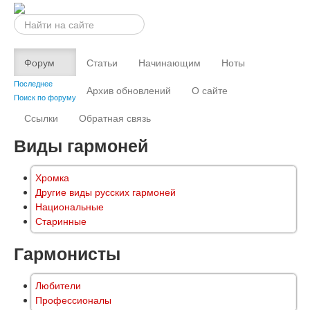
Искать...
Форум
Статьи
Начинающим
Ноты
Последнее
Архив обновлений
О сайте
Поиск по форуму
Ссылки
Обратная связь
Виды гармоней
Хромка
Другие виды русских гармоней
Национальные
Старинные
Гармонисты
Любители
Профессионалы