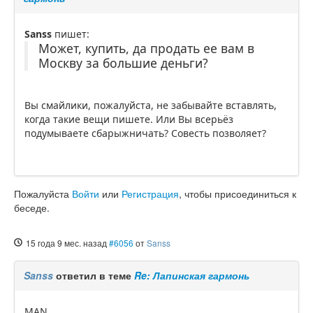
Sanss
пишет:
Может, купить, да продать ее вам в
Москву за большие деньги?
Вы смайлики, пожалуйста, не забывайте вставлять,
когда такие вещи пишете. Или Вы всерьёз
подумываете сбарыжничать? Совесть позволяет?
Пожалуйста
Войти
или
Регистрация
, чтобы присоединиться к
беседе.
15 года 9 мес. назад
#6056
от
Sanss
Sanss
ответил в теме
Re: Лапинская гармонь
MAN