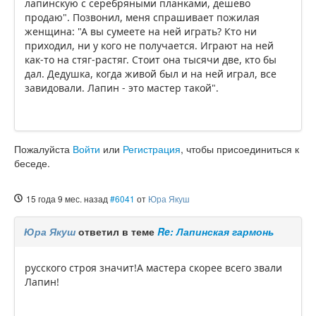
лапинскую с серебряными планками, дешево
продаю". Позвонил, меня спрашивает пожилая
женщина: "А вы сумеете на ней играть? Кто ни
приходил, ни у кого не получается. Играют на ней
как-то на стяг-растяг. Стоит она тысячи две, кто бы
дал. Дедушка, когда живой был и на ней играл, все
завидовали. Лапин - это мастер такой".
Пожалуйста
Войти
или
Регистрация
, чтобы присоединиться к
беседе.
15 года 9 мес. назад
#6041
от
Юра Якуш
Юра Якуш
ответил в теме
Re: Лапинская гармонь
русского строя значит!А мастера скорее всего звали
Лапин!