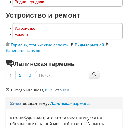
Радиопередачи
Устройство и ремонт
Устройство
Ремонт
Гармонь, технические аспекты
Виды гармоней
Лапинская гармонь
Лапинская гармонь
1
2
3
15 года 9 мес. назад
#6040
от
Sanss
Sanss
создал тему:
Лапинская гармонь
Кто-нибудь знает, что это такое? Наткнулся на
объявление в нашей местной газете: "Гармонь