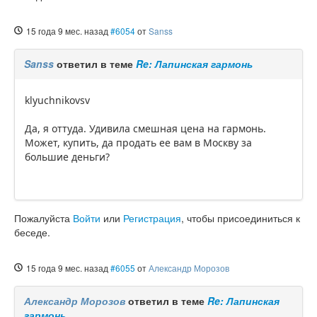
15 года 9 мес. назад
#6054
от
Sanss
Sanss
ответил в теме
Re: Лапинская гармонь
klyuchnikovsv
Да, я оттуда. Удивила смешная цена на гармонь.
Может, купить, да продать ее вам в Москву за
большие деньги?
Пожалуйста
Войти
или
Регистрация
, чтобы присоединиться к
беседе.
15 года 9 мес. назад
#6055
от
Александр Морозов
Александр Морозов
ответил в теме
Re: Лапинская
гармонь