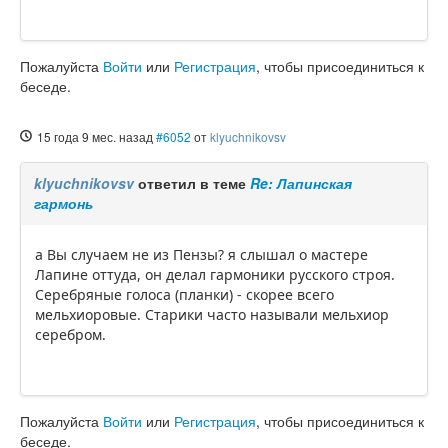
Пожалуйста
Войти
или
Регистрация
, чтобы присоединиться к
беседе.
15 года 9 мес. назад
#6052
от
klyuchnikovsv
klyuchnikovsv
ответил в теме
Re: Лапинская
гармонь
а Вы случаем не из Пензы? я слышал о мастере
Лапине оттуда, он делал гармоники русского строя.
Серебряные голоса (планки) - скорее всего
мельхиоровые. Старики часто называли мельхиор
серебром.
Пожалуйста
Войти
или
Регистрация
, чтобы присоединиться к
беседе.