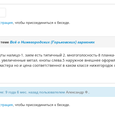
страция
, чтобы присоединиться к беседе.
 теме
Всё о Нижегородских (Горьковских) гармонях
уты налицо-1. заем есть типичный 2. многоголосность-8 планка- 
 увеличенные метал. кнопы слева.5 наружное внешнее оформлен
астера но и цена соответственно! в каком классе нижегородок сто
е: 9 года 6 мес. назад пользователем
Александр Ф.
.
страция
, чтобы присоединиться к беседе.