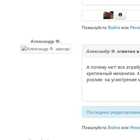
Пожалуйста
Войти
или
Реги
Александр Ф.
Александр Ф.
ответил в
А почему нет! все атриб
крепежный механизм. 4.
розлив- на усмотрение м
Последнее редактировани
Пожалуйста
Войти
или
Реги