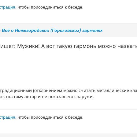
страция
, чтобы присоединиться к беседе.
е
Всё о Нижегородских (Горьковских) гармонях
ишет: Мужики! А вот такую гармонь можно назват
 традиционный (отклонением можно считать металлические кла
е, поэтому автор и не показал его снаружи.
страция
, чтобы присоединиться к беседе.