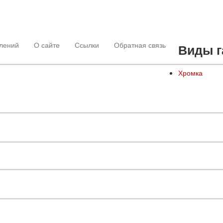
лений
О сайте
Ссылки
Обратная связь
Виды г
Хромка