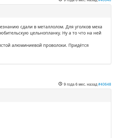
незнанию сдали в металлолом. Для уголков меха
юбительскую цельнопланку. Ну а то что на ней
олстой алюминиевой проволоки. Придётся
9 года 6 мес. назад
#40648