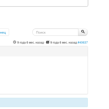
онец
9 года 6 мес. назад
-
9 года 6 мес. назад
#40637