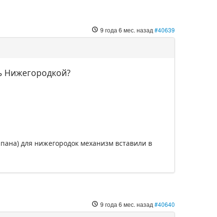
9 года 6 мес. назад
#40639
ь Нижегородкой?
пана) для нижегородок механизм вставили в
9 года 6 мес. назад
#40640