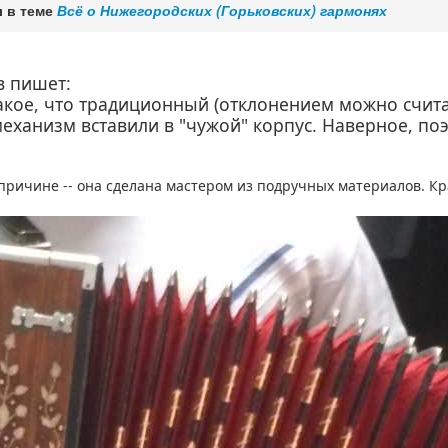
 в теме
Всё о Нижегородских (Горьковских) гармонях
в пишет:
акое, что традиционный (отклонением можно счита
еханизм вставили в "чужой" корпус. Наверное, поэ
 причине -- она сделана мастером из подручных материалов. Кр