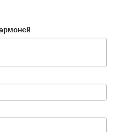
армоней