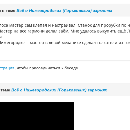
 в теме
Всё о Нижегородских (Горьковских) гармонях
лоса мастер сам клепал и настраивал. Станок для прорубки по 
Мастер на все гармони делал заём. Мне удалось выкупить ещё Л
я.
ижегородке -- мастер в левой механике сделал толкатели из т
страция
, чтобы присоединиться к беседе.
 теме
Всё о Нижегородских (Горьковских) гармонях