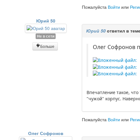
Пожалуйста
Войти
или
Реги
Юрий 50
Юрий 50
ответил в тем
Не в сети
Олег Софронов п
Больше
Впечатление такое, что
"чужой" корпус. Наверно
Пожалуйста
Войти
или
Реги
Олег Софронов