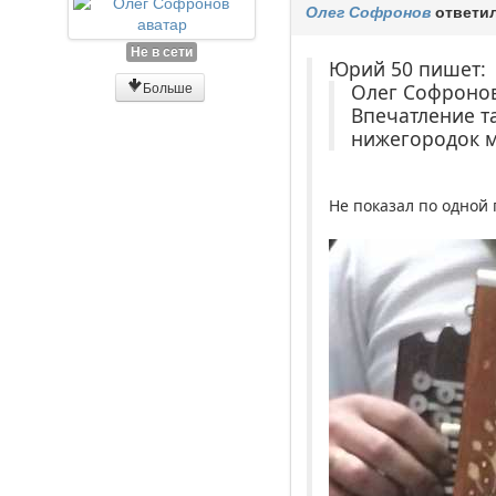
Олег Софронов
ответил
Не в сети
Юрий 50 пишет:
Больше
Олег Софроно
Впечатление т
нижегородок м
Не показал по одной