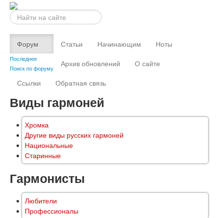
Искать...
Форум
Статьи
Начинающим
Ноты
Последнее
Архив обновлений
О сайте
Поиск по форуму
Ссылки
Обратная связь
Виды гармоней
Хромка
Другие виды русских гармоней
Национальные
Старинные
Гармонисты
Любители
Профессионалы