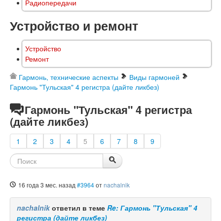
Радиопередачи
Устройство и ремонт
Устройство
Ремонт
Гармонь, технические аспекты
Виды гармоней
Гармонь "Тульская" 4 регистра (дайте ликбез)
Гармонь "Тульская" 4 регистра
(дайте ликбез)
1
2
3
4
5
6
7
8
9
16 года 3 мес. назад
#3964
от
nachalnik
nachalnik
ответил в теме
Re: Гармонь "Тульская" 4
регистра (дайте ликбез)