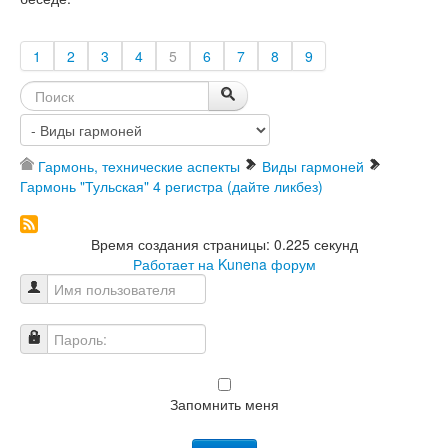
1
2
3
4
5
6
7
8
9
Гармонь, технические аспекты
Виды гармоней
Гармонь "Тульская" 4 регистра (дайте ликбез)
Время создания страницы: 0.225 секунд
Работает на
Kunena форум
Имя пользователя
Пароль:
Запомнить меня