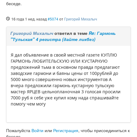
беседе.
16 года 1 нед. назад
#5074
от
Григорий Михалыч
Григорий Михалыч
ответил в теме
Re: Гармонь
"Тульская" 4 регистра (дайте ликбез)
Я дал объявление в своей местной газете КУПЛЮ
ГАРМОНЬ ЛЮБИТЕЛЬСКУЮ ИЛИ КУСТАРНУЮ
предложений тьма в основном правда предлагают
заводские гармони и баяны цены от 100рублей до
5000 много совершенно новых инструментов А
вчера предложили гармонь кустарную тульскую
мастер ЯРЦЕВ цельнопланочная 3 голосая просили
7000 руб я себе уже купил кому нада спрашивайте
помогу чем могу
Пожалуйста
Войти
или
Регистрация
, чтобы присоединиться к
беседе.