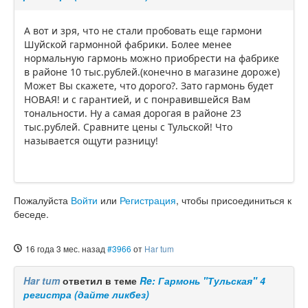
А вот и зря, что не стали пробовать еще гармони
Шуйской гармонной фабрики. Более менее
нормальную гармонь можно приобрести на фабрике
в районе 10 тыс.рублей.(конечно в магазине дороже)
Может Вы скажете, что дорого?. Зато гармонь будет
НОВАЯ! и с гарантией, и с понравившейся Вам
тональности. Ну а самая дорогая в районе 23
тыс.рублей. Сравните цены с Тульской! Что
называется ощути разницу!
Пожалуйста
Войти
или
Регистрация
, чтобы присоединиться к
беседе.
16 года 3 мес. назад
#3966
от
Har tum
Har tum
ответил в теме
Re: Гармонь "Тульская" 4
регистра (дайте ликбез)