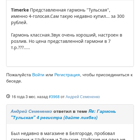
Timerke
Представленная гармонь "Тульская",
именно 4-голосая.Сам такую недавно купил... за 300
рублей.
Гармонь классная.Звук очень хороший, настроен в
розлив. Но цена представленной гармони в 7
т.р.???.....
Пожалуйста
Войти
или
Регистрация
, чтобы присоединиться к
беседе.
16 года 3 мес. назад
#3968
от
Андрей Семененко
Андрей Семененко
ответил в теме
Re: Гармонь
"Тульская" 4 регистра (дайте ликбез)
Был недавно в магазине в Белгороде, пробовал
гармони и Шуйские и Тульские. Шуйские ни одна не