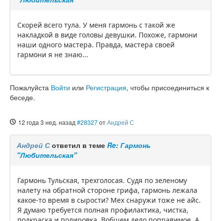
Скорей всего тула. У меня гармонь с такой же
накладкой в виде головы девушки. Похоже, гармони
наши одного мастера. Правда, мастера своей
гармони я не знаю...
Пожалуйста
Войти
или
Регистрация
, чтобы присоединиться к
беседе.
12 года 3 нед. назад
#28327
от
Андрей С
Андрей С
ответил в теме
Re: Гармонь
"Любительская"
Гармонь Тульская, трехголосая. Судя по зеленому
налету на обратной стороне грифа, гармонь лежала
какое-то время в сырости? Мех снаружи тоже не айс.
Я думаю требуется полная профилактика, чистка,
подкраска и полировка. Вобщем дело поправимое. А