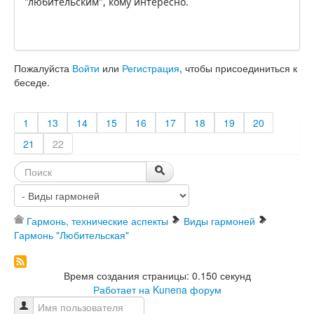
"любительским", кому интересно.
Пожалуйста
Войти
или
Регистрация
, чтобы присоединиться к
беседе.
1
13
14
15
16
17
18
19
20
21
22
Гармонь, технические аспекты
Виды гармоней
Гармонь "Любительская"
Время создания страницы: 0.150 секунд
Работает на
Kunena форум