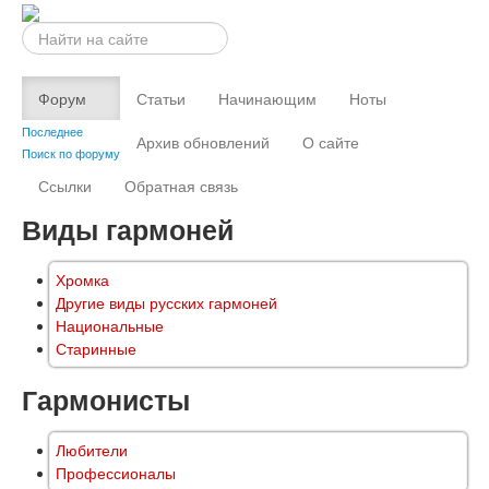
Искать...
Форум
Статьи
Начинающим
Ноты
Последнее
Архив обновлений
О сайте
Поиск по форуму
Ссылки
Обратная связь
Виды гармоней
Хромка
Другие виды русских гармоней
Национальные
Старинные
Гармонисты
Любители
Профессионалы