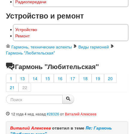
Радиопередачи
Устройство и ремонт
Устройство
Ремонт
Гармонь, технические аспекты
Виды гармоней
Гармонь "Любительская"
Гармонь "Любительская"
1
13
14
15
16
17
18
19
20
21
22
12 года 4 нед. назад
#28326
от
Виталий Алексеев
Виталий Алексеев
ответил в теме
Re: Гармонь
"Любительская"