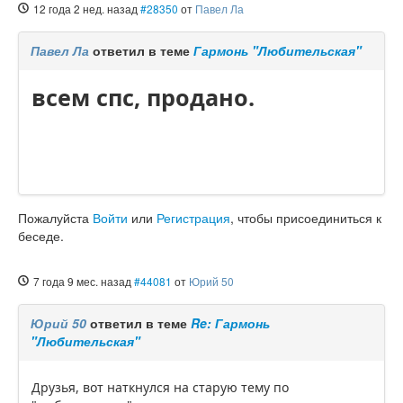
12 года 2 нед. назад
#28350
от
Павел Ла
Павел Ла
ответил в теме
Гармонь "Любительская"
всем спс, продано.
Пожалуйста
Войти
или
Регистрация
, чтобы присоединиться к
беседе.
7 года 9 мес. назад
#44081
от
Юрий 50
Юрий 50
ответил в теме
Re: Гармонь
"Любительская"
Друзья, вот наткнулся на старую тему по