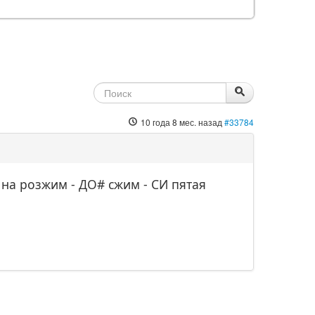
10 года 8 мес. назад
#33784
на розжим - ДО# сжим - СИ пятая