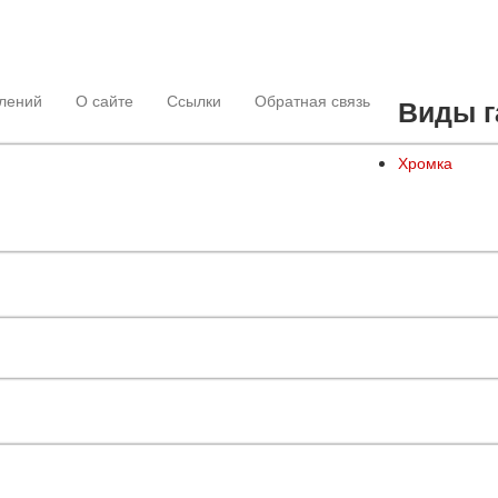
лений
О сайте
Ссылки
Обратная связь
Виды г
Хромка