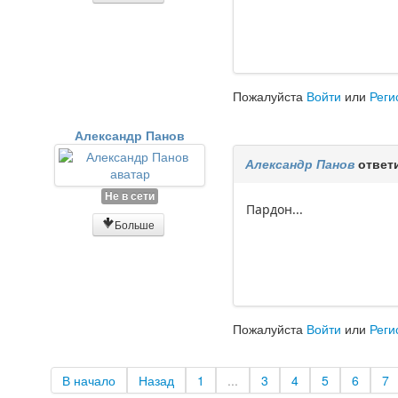
Пожалуйста
Войти
или
Реги
Александр Панов
Александр Панов
ответ
Не в сети
Пардон...
Больше
Пожалуйста
Войти
или
Реги
В начало
Назад
1
...
3
4
5
6
7