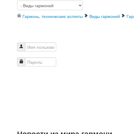
Гармонь, технические аспекты
Виды гармоней
Гар
Имя пользователя
Пароль:
Новости из мира гармони