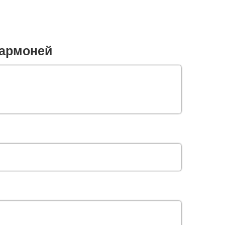
армоней