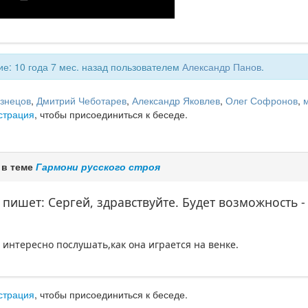
е: 10 года 7 мес. назад пользователем
Александр Панов
.
узнецов
,
Дмитрий Чеботарев
,
Александр Яковлев
,
Олег Софронов
,
страция
, чтобы присоединиться к беседе.
 в теме
Гармони русского строя
 пишет: Сергей, здравствуйте. Будет возможность
 интересно послушать,как она играется на венке.
страция
, чтобы присоединиться к беседе.