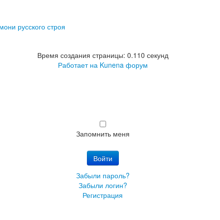
мони русского строя
Время создания страницы: 0.110 секунд
Работает на
Kunena форум
Запомнить меня
Войти
Забыли пароль?
Забыли логин?
Регистрация