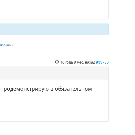
михаил
10 года 8 мес. назад
#33786
 - продемонстрирую в обязательном