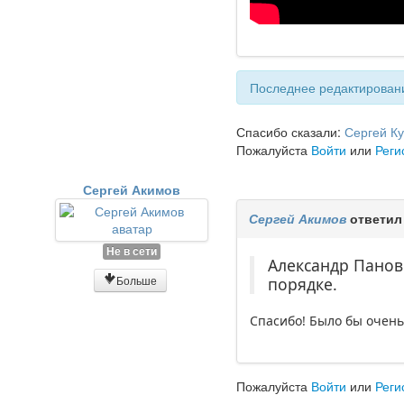
Последнее редактировани
Спасибо сказали:
Сергей К
Пожалуйста
Войти
или
Реги
Сергей Акимов
Сергей Акимов
ответил
Не в сети
Александр Панов
Больше
порядке.
Спасибо! Было бы очень
Пожалуйста
Войти
или
Реги