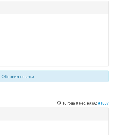
: Обновил ссылки
16 года 8 мес. назад
#1807