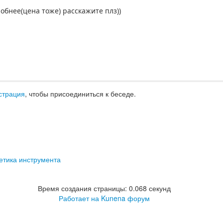
обнее(цена тоже) расскажите плз))
страция
, чтобы присоединиться к беседе.
етика инструмента
Время создания страницы: 0.068 секунд
Работает на
Kunena форум