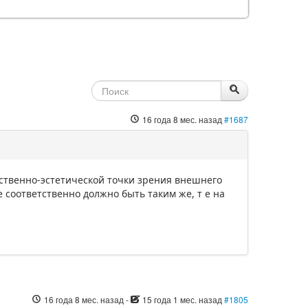
16 года 8 мес. назад
#1687
ественно-эстетической точки зрения внешнего
е соответственно должно быть таким же, т е на
16 года 8 мес. назад
-
15 года 1 мес. назад
#1805