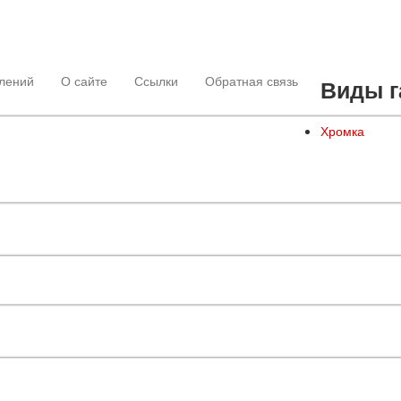
лений
О сайте
Ссылки
Обратная связь
Виды г
Хромка