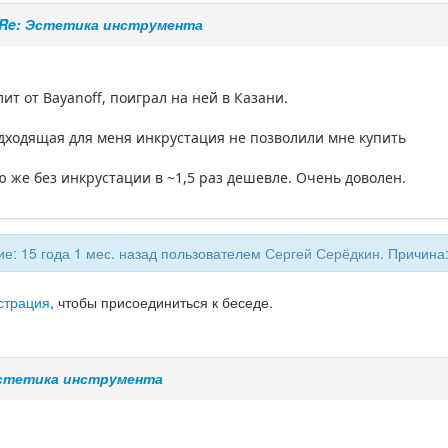
Re: Эстетика инструмента
т от Bayanoff, поиграл на ней в Казани.
дходящая для меня инкрустация не позволили мне купить
ю же без инкрустации в ~1,5 раз дешевле. Очень доволен.
е: 15 года 1 мес. назад пользователем
Сергей Серёдкин
. Причина
страция
, чтобы присоединиться к беседе.
Эстетика инструмента