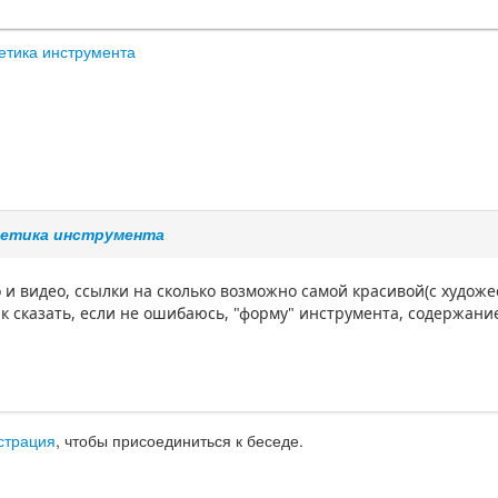
етика инструмента
етика инструмента
 и видео, ссылки на сколько возможно самой красивой(с худож
ак сказать, если не ошибаюсь, "форму" инструмента, содержани
страция
, чтобы присоединиться к беседе.