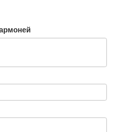
армоней