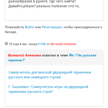
разнообразия в рунете. Где чего найти?
Давайте,please? реально полезное что-то,
Пожалуйста
Войти
или
Регистрация
, чтобы присоединиться к
беседе.
16 года 8 мес. назад
#1586
от
Виталий Алексеев
Виталий Алексеев
ответил в теме
Re: Где русская
гармонь?
Самоучитель для венской двухрядной гармоники
русского или немецкого строев
Г. Тышкевич “Самоучитель игры на двухрядной
гармоники русского строя”