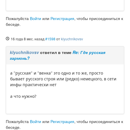
Пожалуйста
Войти
или
Регистрация
, чтобы присоединиться к
беседе.
16 года 8 мес. назад
#1598
от
klyuchnikovsv
klyuchnikovsv
ответил в теме
Re: Где русская
гармонь?
а "русская" и "венка" это одно и то же, просто
бывает русского строя или (редко) немецкого, в сети
инфы практически нет
а что нужно?
Пожалуйста
Войти
или
Регистрация
, чтобы присоединиться к
беседе.