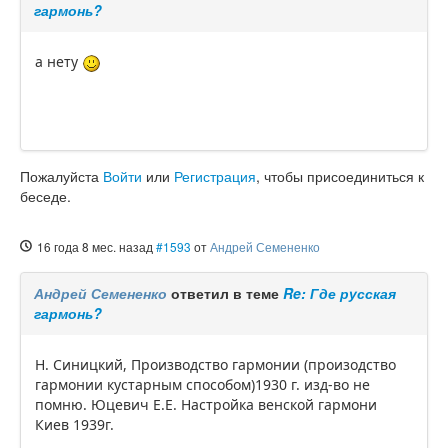
гармонь?
а нету
Пожалуйста
Войти
или
Регистрация
, чтобы присоединиться к
беседе.
16 года 8 мес. назад
#1593
от
Андрей Семененко
Андрей Семененко
ответил в теме
Re: Где русская
гармонь?
Н. Синицкий, Производство гармонии (произодство
гармонии кустарным способом)1930 г. изд-во не
помню. Юцевич Е.Е. Настройка венской гармони
Киев 1939г.