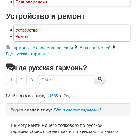
Радиопередачи
Устройство и ремонт
Устройство
Ремонт
Гармонь, технические аспекты
Виды гармоней
Где русская гармонь?
Где русская гармонь?
1
2
3
16 года 8 мес. назад
#1585
от
Pegas
Pegas
создал тему:
Где русская гармонь?
Не могу найти ничего толкового по русской
гармони(обоих строёв), как и по венской.Ни какого