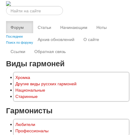
Искать...
Форум
Статьи
Начинающим
Ноты
Последнее
Архив обновлений
О сайте
Поиск по форуму
Ссылки
Обратная связь
Виды гармоней
Хромка
Другие виды русских гармоней
Национальные
Старинные
Гармонисты
Любители
Профессионалы