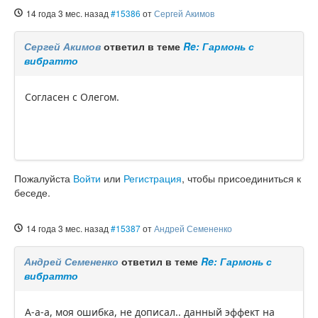
14 года 3 мес. назад
#15386
от
Сергей Акимов
Сергей Акимов
ответил в теме
Re: Гармонь с
вибратто
Согласен с Олегом.
Пожалуйста
Войти
или
Регистрация
, чтобы присоединиться к
беседе.
14 года 3 мес. назад
#15387
от
Андрей Семененко
Андрей Семененко
ответил в теме
Re: Гармонь с
вибратто
А-а-а, моя ошибка, не дописал.. данный эффект на