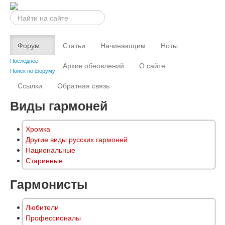
Искать...
Форум
Статьи
Начинающим
Ноты
Последнее
Архив обновлений
О сайте
Поиск по форуму
Ссылки
Обратная связь
Виды гармоней
Хромка
Другие виды русских гармоней
Национальные
Старинные
Гармонисты
Любители
Профессионалы