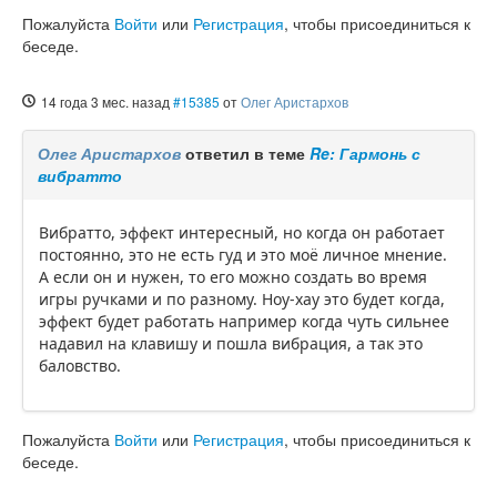
Пожалуйста
Войти
или
Регистрация
, чтобы присоединиться к
беседе.
14 года 3 мес. назад
#15385
от
Олег Аристархов
Олег Аристархов
ответил в теме
Re: Гармонь с
вибратто
Вибратто, эффект интересный, но когда он работает
постоянно, это не есть гуд и это моё личное мнение.
А если он и нужен, то его можно создать во время
игры ручками и по разному. Ноу-хау это будет когда,
эффект будет работать например когда чуть сильнее
надавил на клавишу и пошла вибрация, а так это
баловство.
Пожалуйста
Войти
или
Регистрация
, чтобы присоединиться к
беседе.