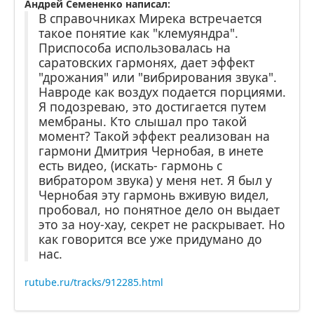
Андрей Семененко написал:
В справочниках Мирека встречается
такое понятие как "клемуяндра".
Приспособа использовалась на
саратовских гармонях, дает эффект
"дрожания" или "вибрирования звука".
Навроде как воздух подается порциями.
Я подозреваю, это достигается путем
мембраны. Кто слышал про такой
момент? Такой эффект реализован на
гармони Дмитрия Чернобая, в инете
есть видео, (искать- гармонь с
вибратором звука) у меня нет. Я был у
Чернобая эту гармонь вживую видел,
пробовал, но понятное дело он выдает
это за ноу-хау, секрет не раскрывает. Но
как говорится все уже придумано до
нас.
rutube.ru/tracks/912285.html