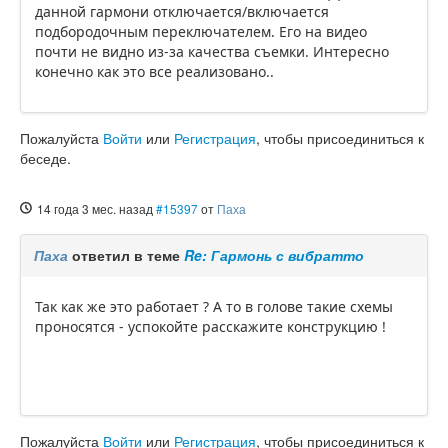
данной гармони отключается/включается
подбородочным переключателем. Его на видео
почти не видно из-за качества съемки. Интересно
конечно как это все реализовано..
Пожалуйста
Войти
или
Регистрация
, чтобы присоединиться к
беседе.
14 года 3 мес. назад
#15397
от
Паха
Паха
ответил в теме
Re: Гармонь с вибратто
Так как же это работает ? А то в голове такие схемы
проносятся - успокойте расскажите конструкцию !
Пожалуйста
Войти
или
Регистрация
, чтобы присоединиться к