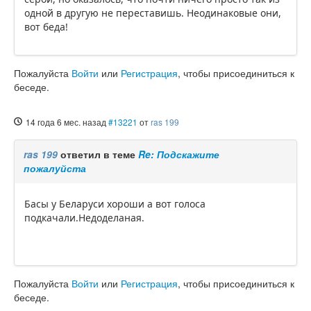
одной в другую не переставишь. Неодинаковые они,
вот беда!
Пожалуйста
Войти
или
Регистрация
, чтобы присоединиться к
беседе.
14 года 6 мес. назад
#13221
от
ras 199
ras 199
ответил в теме
Re: Подскажите
пожалуйста
Басы у Беларуси хороши а вот голоса
подкачали.Недоделаная.
Пожалуйста
Войти
или
Регистрация
, чтобы присоединиться к
беседе.