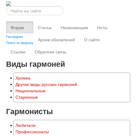
Искать...
Форум
Статьи
Начинающим
Ноты
Последнее
Архив обновлений
О сайте
Поиск по форуму
Ссылки
Обратная связь
Виды гармоней
Хромка
Другие виды русских гармоней
Национальные
Старинные
Гармонисты
Любители
Профессионалы