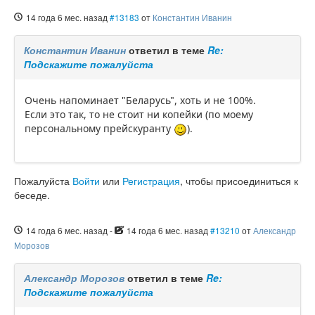
14 года 6 мес. назад
#13183
от
Константин Иванин
Константин Иванин
ответил в теме
Re:
Подскажите пожалуйста
Очень напоминает "Беларусь", хоть и не 100%.
Если это так, то не стоит ни копейки (по моему
персональному прейскуранту
).
Пожалуйста
Войти
или
Регистрация
, чтобы присоединиться к
беседе.
14 года 6 мес. назад
-
14 года 6 мес. назад
#13210
от
Александр
Морозов
Александр Морозов
ответил в теме
Re:
Подскажите пожалуйста