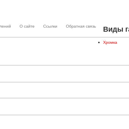
лений
О сайте
Ссылки
Обратная связь
Виды г
Хромка