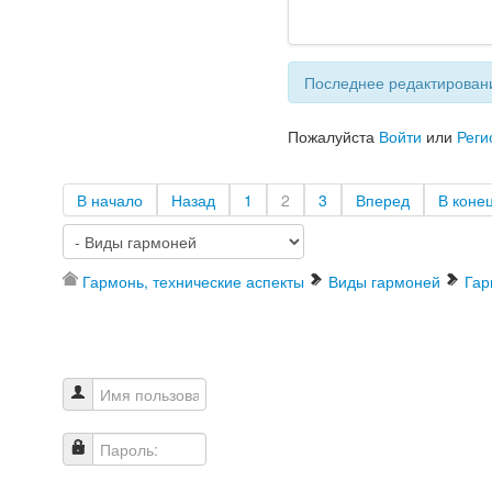
Последнее редактировани
Пожалуйста
Войти
или
Реги
В начало
Назад
1
2
3
Вперед
В коне
Гармонь, технические аспекты
Виды гармоней
Гар
Имя пользователя
Пароль: