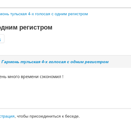
монь тульская 4-х голосая с одним регистром
 одним регистром
ц
: Гармонь тульская 4-х голосая с одним регистром
чень много времени сэкономил !
страция
, чтобы присоединиться к беседе.