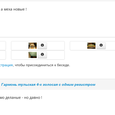
 а меха новые !
страция
, чтобы присоединиться к беседе.
: Гармонь тульская 4-х голосая с одним регистром
мо деланые - но давно !