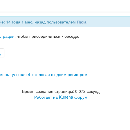
е: 14 года 1 мес. назад пользователем
Паха
.
страция
, чтобы присоединиться к беседе.
ц
монь тульская 4-х голосая с одним регистром
Время создания страницы: 0.072 секунд
Работает на
Kunena форум