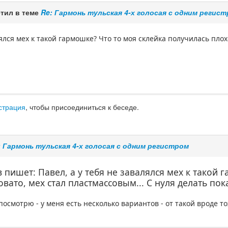
тил в теме
Re: Гармонь тульская 4-х голосая с одним регис
лялся мех к такой гармошке? Что то моя склейка получилась плох
страция
, чтобы присоединиться к беседе.
: Гармонь тульская 4-х голосая с одним регистром
 пишет: Павел, а у тебя не завалялся мех к такой 
вато, мех стал пластмассовым... С нуля делать пока
смотрю - у меня есть несколько вариантов - от такой вроде тож