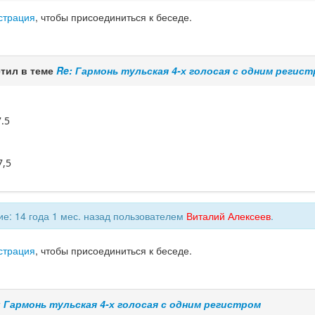
страция
, чтобы присоединиться к беседе.
тил в теме
Re: Гармонь тульская 4-х голосая с одним регис
.5
7,5
е: 14 года 1 мес. назад пользователем
Виталий Алексеев
.
страция
, чтобы присоединиться к беседе.
: Гармонь тульская 4-х голосая с одним регистром