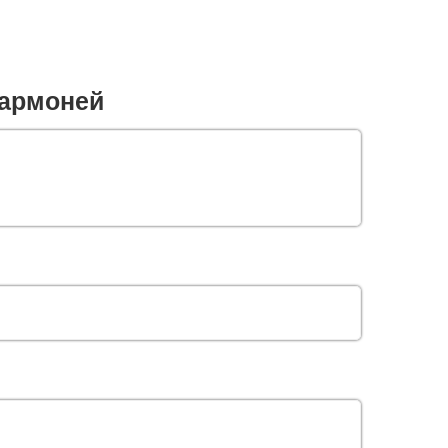
армоней