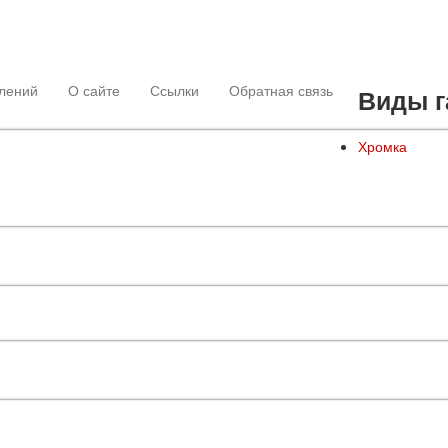
лений
О сайте
Ссылки
Обратная связь
Виды г
Хромка