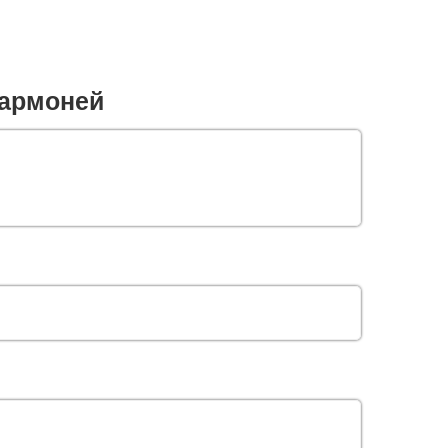
армоней