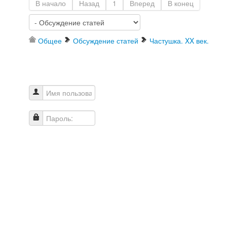
В начало
Назад
1
Вперед
В конец
Общее
Обсуждение статей
Частушка. XX век.
Имя пользователя
Пароль: