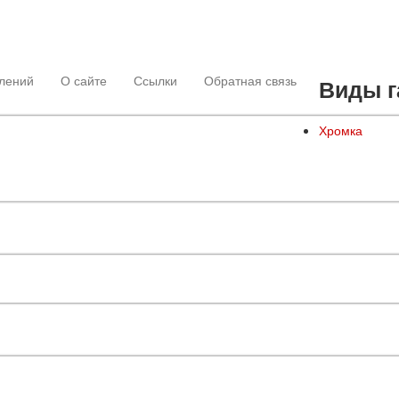
лений
О сайте
Ссылки
Обратная связь
Виды г
Хромка