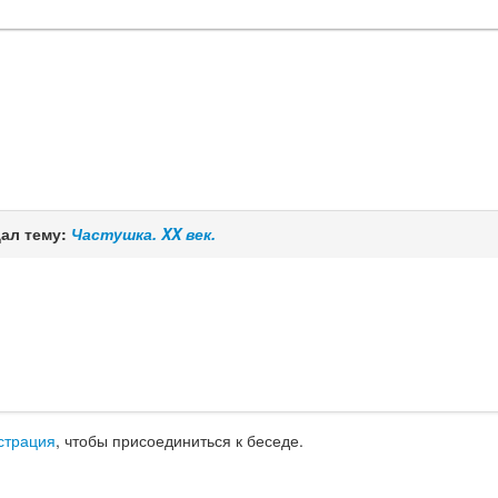
ал тему:
Частушка. XX век.
страция
, чтобы присоединиться к беседе.