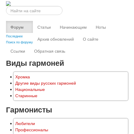
Искать...
Форум
Статьи
Начинающим
Ноты
Последнее
Архив обновлений
О сайте
Поиск по форуму
Ссылки
Обратная связь
Виды гармоней
Хромка
Другие виды русских гармоней
Национальные
Старинные
Гармонисты
Любители
Профессионалы