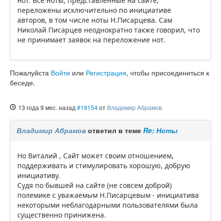
нот. Все ноты, представленные на сайте,
переложены исключительно по инициативе
авторов, в том числе ноты Н.Писарцева. Сам
Николай Писарцев неоднократно также говорил, что
не принимает заявок на переложение нот.
Пожалуйста
Войти
или
Регистрация
, чтобы присоединиться к
беседе.
13 года 9 мес. назад
#19154
от
Владимир Абрамов
Владимир Абрамов
ответил в теме
Re: Ноты
Но Виталий , Сайт может своим отношением,
поддерживать и стимулировать хорошую, добрую
инициативу.
Судя по бывшей на сайте (не совсем доброй)
полемике с уважаемым Н.Писарцевым - инициатива
некоторыми неблагодарными пользователями была
существенно принижена.