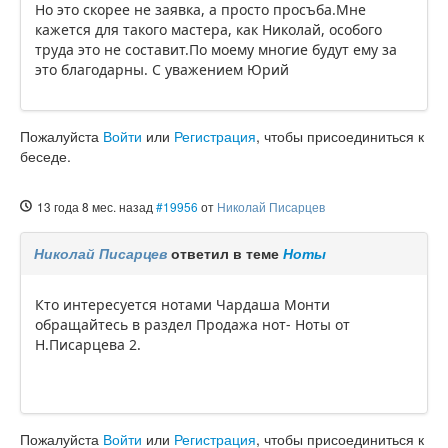
Но это скорее не заявка, а просто просъба.Мне
кажется для такого мастера, как Николай, особого
труда это не составит.По моему многие будут ему за
это благодарны. С уважением Юрий
Пожалуйста
Войти
или
Регистрация
, чтобы присоединиться к
беседе.
13 года 8 мес. назад
#19956
от
Николай Писарцев
Николай Писарцев
ответил в теме
Ноты
Кто интересуется нотами Чардаша Монти
обращайтесь в раздел Продажа нот- Ноты от
Н.Писарцева 2.
Пожалуйста
Войти
или
Регистрация
, чтобы присоединиться к