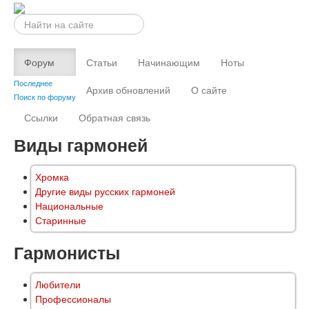
Искать...
Форум
Статьи
Начинающим
Ноты
Последнее
Архив обновлений
О сайте
Поиск по форуму
Ссылки
Обратная связь
Виды гармоней
Хромка
Другие виды русских гармоней
Национальные
Старинные
Гармонисты
Любители
Профессионалы