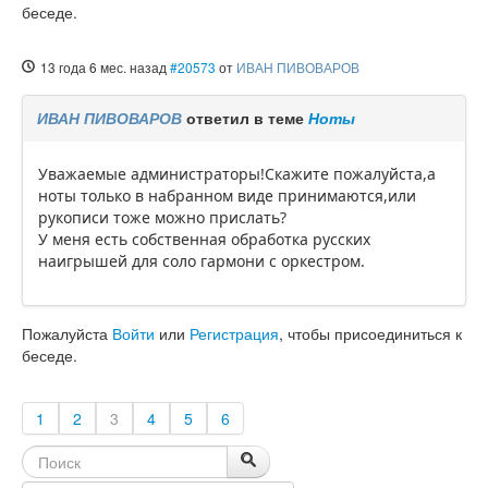
беседе.
13 года 6 мес. назад
#20573
от
ИВАН ПИВОВАРОВ
ИВАН ПИВОВАРОВ
ответил в теме
Ноты
Уважаемые администраторы!Скажите пожалуйста,а
ноты только в набранном виде принимаются,или
рукописи тоже можно прислать?
У меня есть собственная обработка русских
наигрышей для соло гармони с оркестром.
Пожалуйста
Войти
или
Регистрация
, чтобы присоединиться к
беседе.
1
2
3
4
5
6