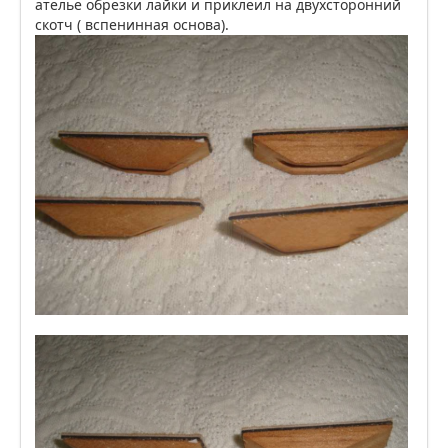
ателье обрезки лайки и приклеил на двухсторонний
скотч ( вспенинная основа).