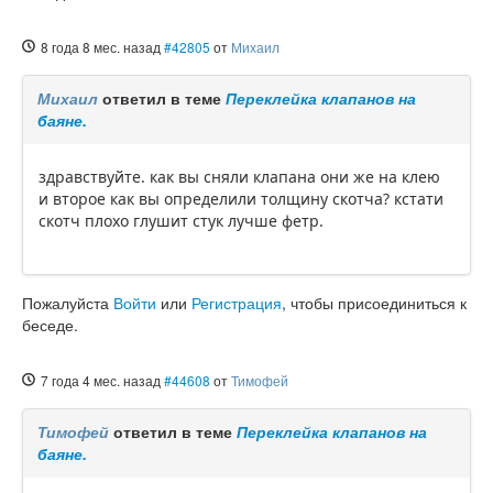
8 года 8 мес. назад
#42805
от
Михаил
Михаил
ответил в теме
Переклейка клапанов на
баяне.
здравствуйте. как вы сняли клапана они же на клею
и второе как вы определили толщину скотча? кстати
скотч плохо глушит стук лучше фетр.
Пожалуйста
Войти
или
Регистрация
, чтобы присоединиться к
беседе.
7 года 4 мес. назад
#44608
от
Тимофей
Тимофей
ответил в теме
Переклейка клапанов на
баяне.