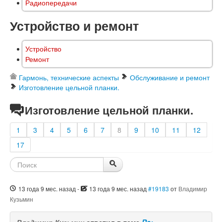
Радиопередачи
Устройство и ремонт
Устройство
Ремонт
Гармонь, технические аспекты
Обслуживание и ремонт
Изготовление цельной планки.
Изготовление цельной планки.
1
3
4
5
6
7
8
9
10
11
12
17
13 года 9 мес. назад
-
13 года 9 мес. назад
#19183
от
Владимир
Кузьмин