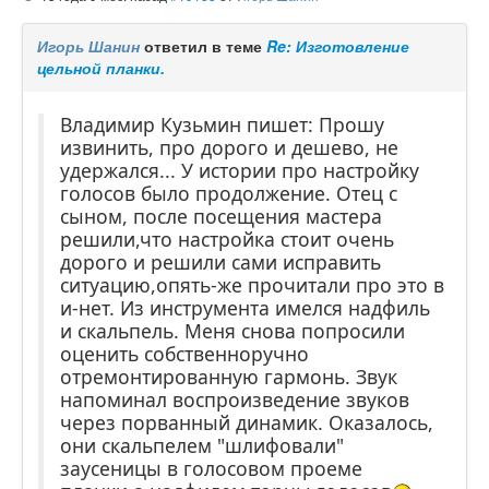
Игорь Шанин
ответил в теме
Re: Изготовление
цельной планки.
Владимир Кузьмин пишет: Прошу
извинить, про дорого и дешево, не
удержался... У истории про настройку
голосов было продолжение. Отец с
сыном, после посещения мастера
решили,что настройка стоит очень
дорого и решили сами исправить
ситуацию,опять-же прочитали про это в
и-нет. Из инструмента имелся надфиль
и скальпель. Меня снова попросили
оценить собственноручно
отремонтированную гармонь. Звук
напоминал воспроизведение звуков
через порванный динамик. Оказалось,
они скальпелем "шлифовали"
заусеницы в голосовом проеме