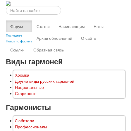
Искать...
Форум
Статьи
Начинающим
Ноты
Последнее
Архив обновлений
О сайте
Поиск по форуму
Ссылки
Обратная связь
Виды гармоней
Хромка
Другие виды русских гармоней
Национальные
Старинные
Гармонисты
Любители
Профессионалы