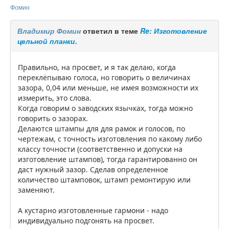
Фомин
Владимир Фомин
ответил в теме
Re: Изготовление
цельной планки.
Правильно, на просвет, и я так делаю, когда
переклёпываю голоса, но говорить о величинах
зазора, 0,04 или меньше, не имея возможности их
измерить, это слова.
Когда говорим о заводских язычках, тогда можно
говорить о зазорах.
Делаются штампы для для рамок и голосов, по
чертежам, с точность изготовления по какому либо
классу точности (соответственно и допуски на
изготовление штампов), тогда гарантированно он
даст нужный зазор. Сделав определенное
количество штамповок, штамп ремонтирую или
заменяют.
А кустарно изготовленные гармони - надо
индивидуально подгонять на просвет.