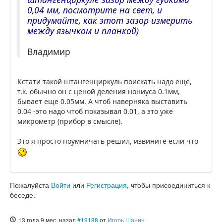
0,04 мм, посмотрите на свет, и
придумайте, как этот зазор измерить
между язычком и планкой)
Владимир
Кстати такой штангенциркуль поискать надо ещё,
т.к. обычно он с ценой деления нониуса 0.1мм,
бывает ещё 0.05мм. А чтоб наверняка выставить
0.04 -это надо чтоб показывал 0.01, а это уже
микрометр (прибор в смысле).
Это я просто поумничать решил, извините если что
Пожалуйста
Войти
или
Регистрация
, чтобы присоединиться к
беседе.
13 года 9 мес. назад
#19188
от
Игорь Шанин