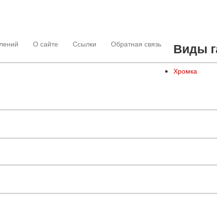
лений
О сайте
Ссылки
Обратная связь
Виды г
Хромка