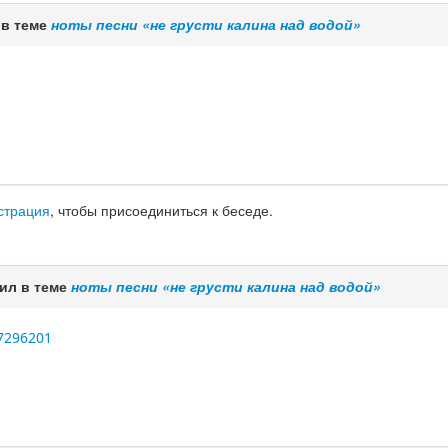
 в теме
ноты песни «не грусти калина над водой»
страция
, чтобы присоединиться к беседе.
ил в теме
ноты песни «не грусти калина над водой»
37296201