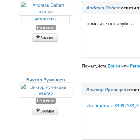
Andreas Gebert
ответил
АВТОР ТЕМЫ
помогите пожалуйста.
Не в сети
Больше
Пожалуйста
Войти
или
Реги
Виктор Румянцев
Виктор Румянцев
ответ
Не в сети
vk.com/topic-83092533_
Больше