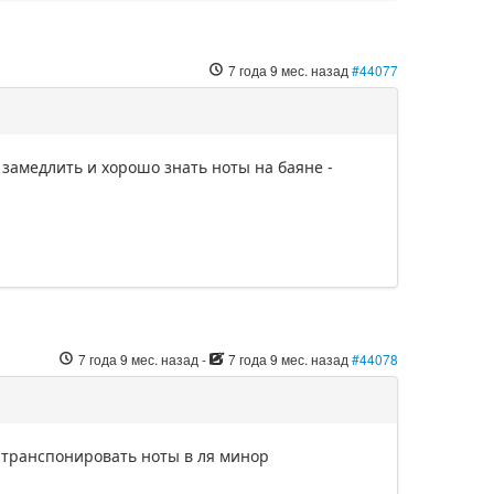
7 года 9 мес. назад
#44077
 замедлить и хорошо знать ноты на баяне -
7 года 9 мес. назад
-
7 года 9 мес. назад
#44078
до транспонировать ноты в ля минор