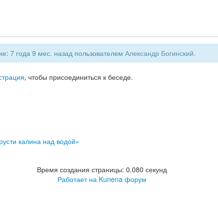
е: 7 года 9 мес. назад пользователем
Александр Богинский
.
страция
, чтобы присоединиться к беседе.
русти калина над водой»
Время создания страницы: 0.080 секунд
Работает на
Kunena форум