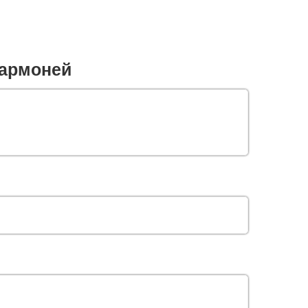
армоней