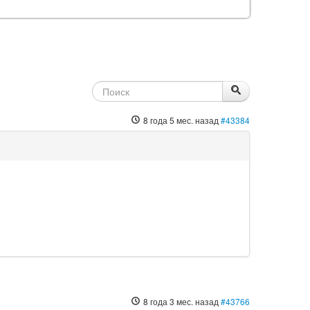
8 года 5 мес. назад
#43384
8 года 3 мес. назад
#43766