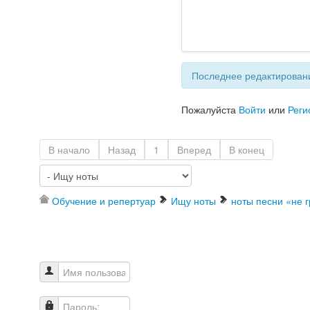
Последнее редактировани
Пожалуйста
Войти
или
Реги
В начало
Назад
1
Вперед
В конец
Обучение и репертуар
Ищу ноты
ноты песни «не г
Имя пользователя