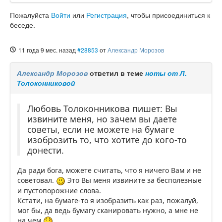
Пожалуйста
Войти
или
Регистрация
, чтобы присоединиться к
беседе.
11 года 9 мес. назад
#28853
от
Александр Морозов
Александр Морозов
ответил в теме
ноты от Л.
Толоконниковой
Любовь Толоконникова пишет: Вы
извините меня, но зачем вы даете
советы, если не можете на бумаге
изоброзить то, что хотите до кого-то
донести.
Да ради бога, можете считать, что я ничего Вам и не
советовал.
Это Вы меня извините за бесполезные
и пустопорожние слова.
Кстати, на бумаге-то я изобразить как раз, пожалуй,
мог бы, да ведь бумагу сканировать нужно, а мне не
на чем