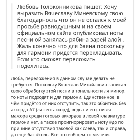
Любовь Толоконникова пишет: Хочу
выразить Вячеславу Миневскому свою
благодарность что он не остался к моей
просьбе равнодушным и на своем
официальном сайте опубликовал ноты
песни ой занялась рябина зарей алой .
Жаль конечно что для баяна поскольку
для гармони придется перекладывать.
Если кто сможет переложить
поделитесь.
Люба, переложения в данном случае делать не
требуется. Поскольку Вячеслав Михайлович записал
свою обработку этой песни в тональности ля минор,
то ноты подходят и для гармони. Единственное, в
чём придётся от них отступить, так это обойтись без
аккорда A7 (ля септаккорд), ведь ни его, ни ля
мажора среди готовых аккордов в левой клавиатуре
гармони нет, а также проигнорировать ноту #до по
причине отсутствия таковой как слева, так и справа,
да ещё бас #соль. Всё это вобщем-то мелочи.