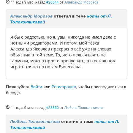
11 года 9 мес. назад
#28844
от
Александр Морозов
Александр Морозов
ответил в теме
ноты от Л.
Толоконниковой
Я бы с радостью, но я, увы, никогда не имел дела с
нотными редакторами. И потом, мой тёзка
Александр Яковлев прекрасно всё уже на словах
объяснил в той теме. То, чего нельзя взять на
гармони, можно просто пропустить, а в остальном
играть точно по нотам Вячеслава.
Пожалуйста
Войти
или
Регистрация
, чтобы присоединиться к
беседе.
11 года 9 мес. назад
#28850
от
Любовь Толоконникова
Любовь Толоконникова
ответил в теме
ноты от Л.
Толоконниковой