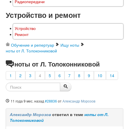
Радиопередачи
Устройство и ремонт
Устройство
Ремонт
Обучение и репертуар
Ищу ноты
ноты от Л. Толоконниковой
ноты от Л. Толоконниковой
1
2
3
4
5
6
7
8
9
10
14
11 года 9 мес. назад
#28836
от
Александр Морозов
Александр Морозов
ответил в теме
ноты от Л.
Толоконниковой