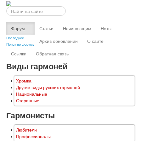
Искать...
Форум
Статьи
Начинающим
Ноты
Последнее
Архив обновлений
О сайте
Поиск по форуму
Ссылки
Обратная связь
Виды гармоней
Хромка
Другие виды русских гармоней
Национальные
Старинные
Гармонисты
Любители
Профессионалы