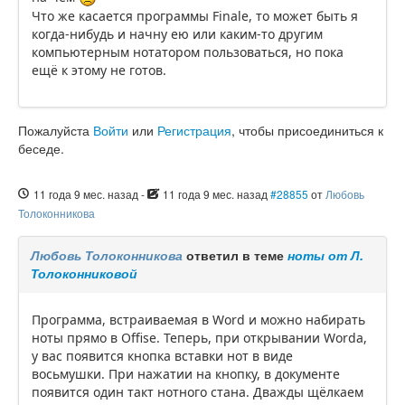
Что же касается программы Finale, то может быть я
когда-нибудь и начну ею или каким-то другим
компьютерным нотатором пользоваться, но пока
ещё к этому не готов.
Пожалуйста
Войти
или
Регистрация
, чтобы присоединиться к
беседе.
11 года 9 мес. назад
-
11 года 9 мес. назад
#28855
от
Любовь
Толоконникова
Любовь Толоконникова
ответил в теме
ноты от Л.
Толоконниковой
Программа, встраиваемая в Word и можно набирать
ноты прямо в Offise. Теперь, при открывании Worda,
у вас появится кнопка вставки нот в виде
восьмушки. При нажатии на кнопку, в документе
появится один такт нотного стана. Дважды щёлкаем