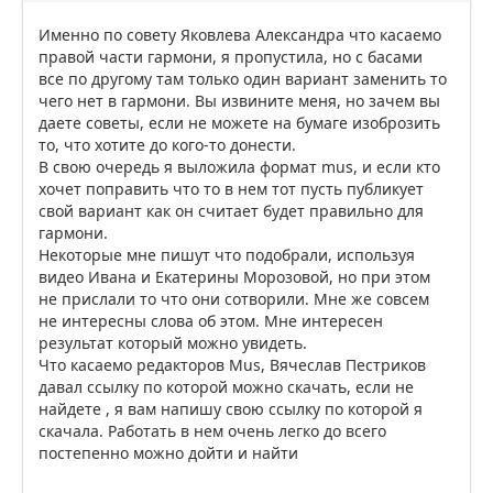
Именно по совету Яковлева Александра что касаемо
правой части гармони, я пропустила, но с басами
все по другому там только один вариант заменить то
чего нет в гармони. Вы извините меня, но зачем вы
даете советы, если не можете на бумаге изоброзить
то, что хотите до кого-то донести.
В свою очередь я выложила формат mus, и если кто
хочет поправить что то в нем тот пусть публикует
свой вариант как он считает будет правильно для
гармони.
Некоторые мне пишут что подобрали, используя
видео Ивана и Екатерины Морозовой, но при этом
не прислали то что они сотворили. Мне же совсем
не интересны слова об этом. Мне интересен
результат который можно увидеть.
Что касаемо редакторов Mus, Вячеслав Пестриков
давал ссылку по которой можно скачать, если не
найдете , я вам напишу свою ссылку по которой я
скачала. Работать в нем очень легко до всего
постепенно можно дойти и найти