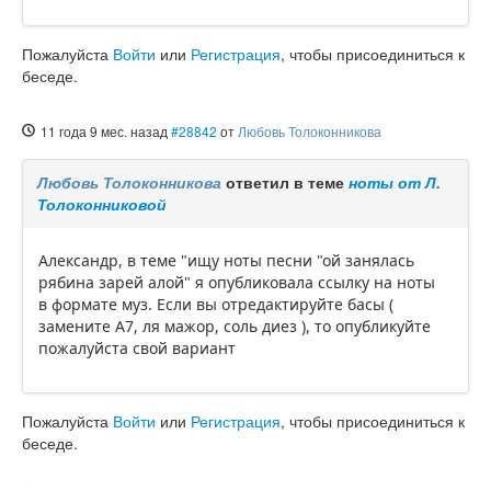
Пожалуйста
Войти
или
Регистрация
, чтобы присоединиться к
беседе.
11 года 9 мес. назад
#28842
от
Любовь Толоконникова
Любовь Толоконникова
ответил в теме
ноты от Л.
Толоконниковой
Александр, в теме "ищу ноты песни "ой занялась
рябина зарей алой" я опубликовала ссылку на ноты
в формате муз. Если вы отредактируйте басы (
замените А7, ля мажор, соль диез ), то опубликуйте
пожалуйста свой вариант
Пожалуйста
Войти
или
Регистрация
, чтобы присоединиться к
беседе.