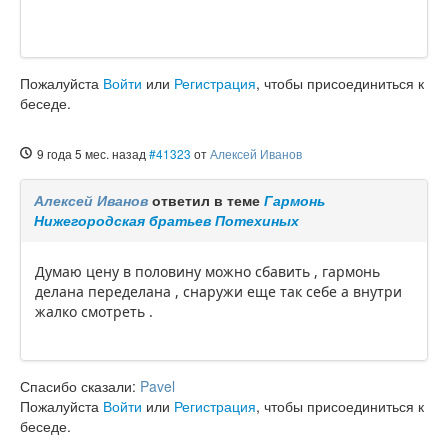
Пожалуйста
Войти
или
Регистрация
, чтобы присоединиться к
беседе.
9 года 5 мес. назад
#41323
от
Алексей Иванов
Алексей Иванов
ответил в теме
Гармонь
Нижегородская братьев Потехиных
Думаю цену в половину можно сбавить , гармонь
делана переделана , снаружи еще так себе а внутри
жалко смотреть .
Спасибо сказали:
Pavel
Пожалуйста
Войти
или
Регистрация
, чтобы присоединиться к
беседе.