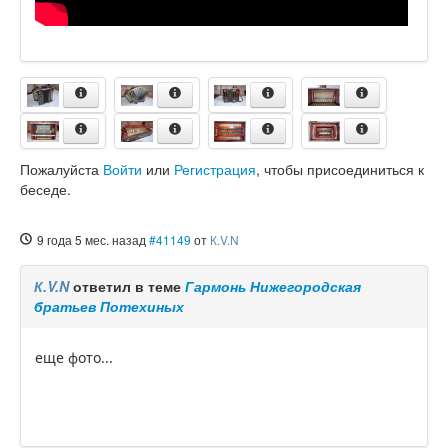
Пожалуйста
Войти
или
Регистрация
, чтобы присоединиться к
беседе.
9 года 5 мес. назад
#41149
от
К.V.N
К.V.N
ответил в теме
Гармонь Нижегородская
братьев Потехиных
еще фото...