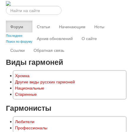
Искать...
Форум
Статьи
Начинающим
Ноты
Последнее
Архив обновлений
О сайте
Поиск по форуму
Ссылки
Обратная связь
Виды гармоней
Хромка
Другие виды русских гармоней
Национальные
Старинные
Гармонисты
Любители
Профессионалы