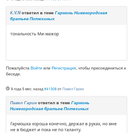
К.V.N
ответил в теме
Гармонь Нижегородская
братьев Потехиных
тональность Ми-мажор
Пожалуйста
Войти
или
Регистрация
, чтобы присоединиться к
беседе.
9 года 5 мес. назад
#41308
от
Павел Гарин
Павел Гарин
ответил в теме
Гармонь
Нижегородская братьев Потехиных
Гармошка хороша конечно, держал в руках, но мне
не в бюджет и пока не по таланту.