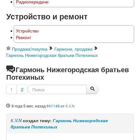
Радиопередачи
Устройство и ремонт
Устройство
Ремонт
Продажа/покупка
Гармони, продажа
Гармонь Нижегородская братьев Потехиных
Гармонь Нижегородская братьев
Потехиных
1
2
9 года 5 мес. назад
#41148
от
К.V.N
К.V.N
создал тему:
Гармонь Нижегородская
братьев Потехиных