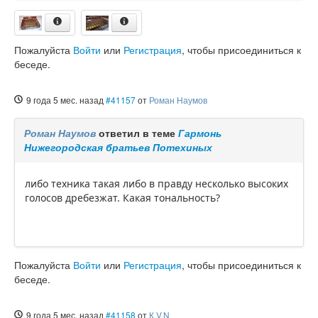
Пожалуйста
Войти
или
Регистрация
, чтобы присоединиться к
беседе.
9 года 5 мес. назад
#41157
от
Роман Наумов
Роман Наумов
ответил в теме
Гармонь
Нижегородская братьев Потехиных
либо техника такая либо в правду несколько высоких
голосов дребезжат. Какая тональность?
Пожалуйста
Войти
или
Регистрация
, чтобы присоединиться к
беседе.
9 года 5 мес. назад
#41158
от
К.V.N