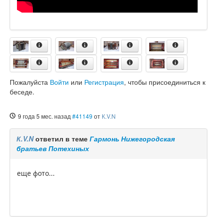
Пожалуйста
Войти
или
Регистрация
, чтобы присоединиться к
беседе.
9 года 5 мес. назад
#41149
от
К.V.N
К.V.N
ответил в теме
Гармонь Нижегородская
братьев Потехиных
еще фото...