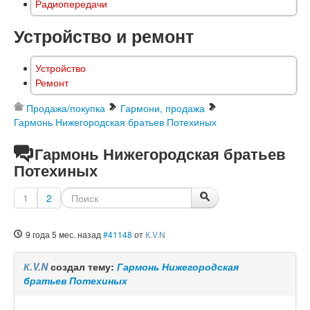
Радиопередачи
Устройство и ремонт
Устройство
Ремонт
Продажа/покупка
Гармони, продажа
Гармонь Нижегородская братьев Потехиных
Гармонь Нижегородская братьев
Потехиных
1
2
9 года 5 мес. назад
#41148
от
К.V.N
К.V.N
создал тему:
Гармонь Нижегородская
братьев Потехиных