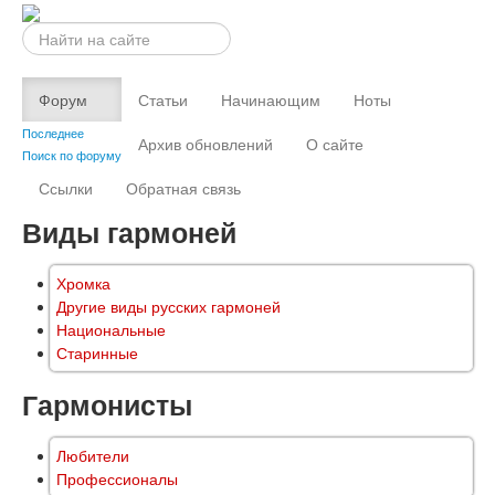
Искать...
Форум
Статьи
Начинающим
Ноты
Последнее
Архив обновлений
О сайте
Поиск по форуму
Ссылки
Обратная связь
Виды гармоней
Хромка
Другие виды русских гармоней
Национальные
Старинные
Гармонисты
Любители
Профессионалы