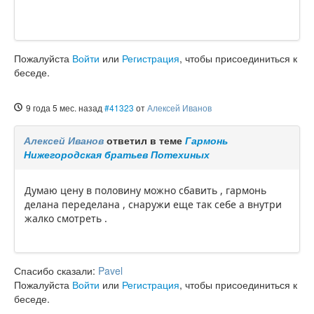
Пожалуйста
Войти
или
Регистрация
, чтобы присоединиться к
беседе.
9 года 5 мес. назад
#41323
от
Алексей Иванов
Алексей Иванов
ответил в теме
Гармонь
Нижегородская братьев Потехиных
Думаю цену в половину можно сбавить , гармонь
делана переделана , снаружи еще так себе а внутри
жалко смотреть .
Спасибо сказали:
Pavel
Пожалуйста
Войти
или
Регистрация
, чтобы присоединиться к
беседе.