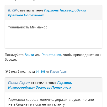
К.V.N
ответил в теме
Гармонь Нижегородская
братьев Потехиных
тональность Ми-мажор
Пожалуйста
Войти
или
Регистрация
, чтобы присоединиться к
беседе.
9 года 5 мес. назад
#41308
от
Павел Гарин
Павел Гарин
ответил в теме
Гармонь
Нижегородская братьев Потехиных
Гармошка хороша конечно, держал в руках, но мне
не в бюджет и пока не по таланту.