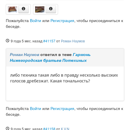
Пожалуйста
Войти
или
Регистрация
, чтобы присоединиться к
беседе.
9 года 5 мес. назад
#41157
от
Роман Наумов
Роман Наумов
ответил в теме
Гармонь
Нижегородская братьев Потехиных
либо техника такая либо в правду несколько высоких
голосов дребезжат. Какая тональность?
Пожалуйста
Войти
или
Регистрация
, чтобы присоединиться к
беседе.
9 года 5 мес. назад
#41158
от
К.V.N