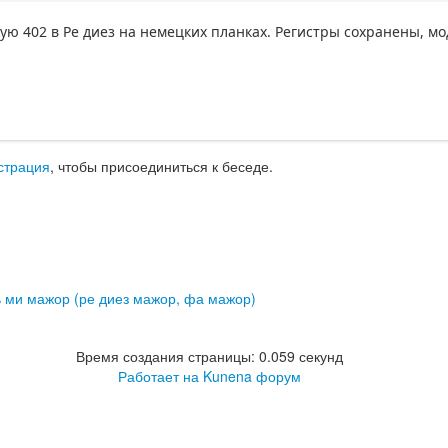
ую 402 в Ре диез на немецких планках. Регистры сохранены, м
страция
, чтобы присоединиться к беседе.
 ми мажор (ре диез мажор, фа мажор)
Время создания страницы: 0.059 секунд
Работает на
Kunena форум