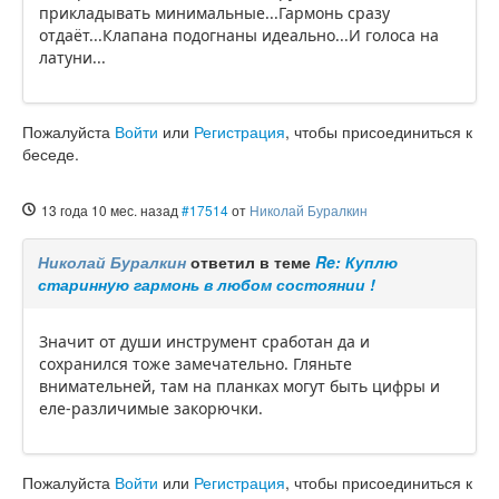
прикладывать минимальные...Гармонь сразу
отдаёт...Клапана подогнаны идеально...И голоса на
латуни...
Пожалуйста
Войти
или
Регистрация
, чтобы присоединиться к
беседе.
13 года 10 мес. назад
#17514
от
Николай Буралкин
Николай Буралкин
ответил в теме
Re: Куплю
старинную гармонь в любом состоянии !
Значит от души инструмент сработан да и
сохранился тоже замечательно. Гляньте
внимательней, там на планках могут быть цифры и
еле-различимые закорючки.
Пожалуйста
Войти
или
Регистрация
, чтобы присоединиться к