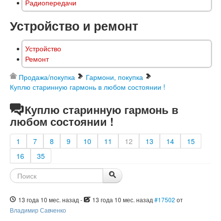
Радиопередачи
Устройство и ремонт
Устройство
Ремонт
Продажа/покупка
Гармони, покупка
Куплю старинную гармонь в любом состоянии !
Куплю старинную гармонь в
любом состоянии !
1
7
8
9
10
11
12
13
14
15
16
35
13 года 10 мес. назад
-
13 года 10 мес. назад
#17502
от
Владимир Савченко