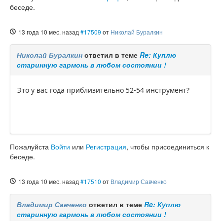
беседе.
13 года 10 мес. назад
#17509
от
Николай Буралкин
Николай Буралкин
ответил в теме
Re: Куплю
старинную гармонь в любом состоянии !
Это у вас года приблизительно 52-54 инструмент?
Пожалуйста
Войти
или
Регистрация
, чтобы присоединиться к
беседе.
13 года 10 мес. назад
#17510
от
Владимир Савченко
Владимир Савченко
ответил в теме
Re: Куплю
старинную гармонь в любом состоянии !