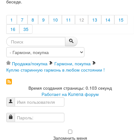
беседе.
1
7
8
9
10
11
12
13
14
15
16
35
Продажа/покупка
Гармони, покупка
Куплю старинную гармонь в любом состоянии !
Время создания страницы: 0.103 секунд
Работает на
Kunena форум
Имя пользователя
Пароль:
Запомнить меня