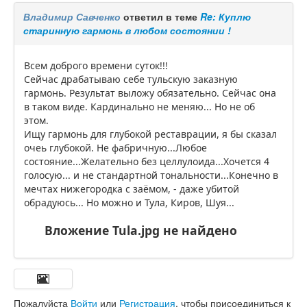
Владимир Савченко
ответил в теме
Re: Куплю
старинную гармонь в любом состоянии !
Всем доброго времени суток!!!
Сейчас драбатываю себе тульскую заказную
гармонь. Результат выложу обязательно. Сейчас она
в таком виде. Кардинально не меняю... Но не об
этом.
Ищу гармонь для глубокой реставрации, я бы сказал
очеь глубокой. Не фабричную...Любое
состояние...Желательно без целлулоида...Хочется 4
голосую... и не стандартной тональности...Конечно в
мечтах нижегородка с заёмом, - даже убитой
обрадуюсь... Но можно и Тула, Киров, Шуя...
Вложение Tula.jpg не найдено
Пожалуйста
Войти
или
Регистрация
, чтобы присоединиться к