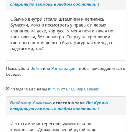
старинную гармонь в любом состоянии !
Обычно внутри стояли штампики и лепились
бумажки, можно посмотреть у правых и левых
клапанов на деке, корпусе. У меня почти такая но
трёхголосая, без регистра. Сверху на креплении
кистевого ремня должна быть фигурная шильда с
надписями, так?
Пожалуйста
Войти
или
Регистрация
, чтобы присоединиться к
беседе.
13 года 10 мес. назад
#17513
от
Владимир Савченко
Владимир Савченко
ответил в теме
Re: Куплю
старинную гармонь в любом состоянии !
И что самое интересное, удивительная
компрессия...Движения левой рукой надо