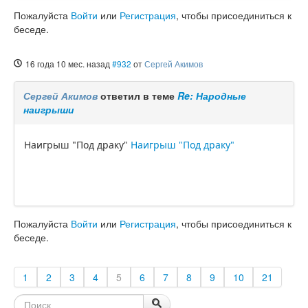
Пожалуйста
Войти
или
Регистрация
, чтобы присоединиться к
беседе.
16 года 10 мес. назад
#932
от
Сергей Акимов
Сергей Акимов
ответил в теме
Re: Народные
наигрыши
Наигрыш "Под драку"
Наигрыш "Под драку"
Пожалуйста
Войти
или
Регистрация
, чтобы присоединиться к
беседе.
1
2
3
4
5
6
7
8
9
10
21