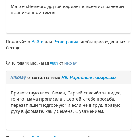
Матаня.Немного другой вариант в моём исполнении
в заниженном темпе
Пожалуйста
Войти
или
Регистрация
, чтобы присоединиться к
беседе.
16 года 10 мес. назад
#809
от
Nikolay
Nikolay
ответил в теме
Re: Народные наигрыши
Приветствую всех! Семен, Сергей спасибо за видео,
то что "мама прописала". Сергей к тебе просьба,
перезапиши "Подгорную" и если не в труд, правую
руку в формате, как у Семена. С уважением.