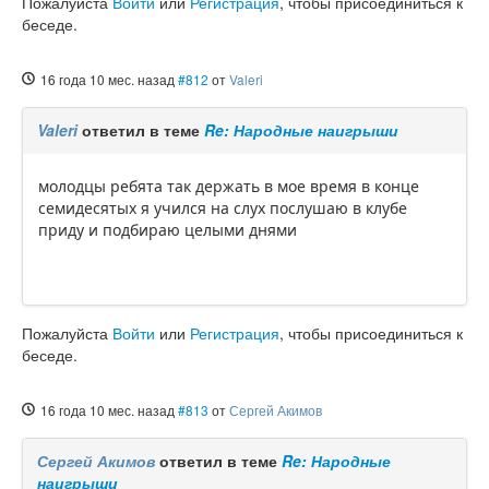
Пожалуйста
Войти
или
Регистрация
, чтобы присоединиться к
беседе.
16 года 10 мес. назад
#812
от
Valeri
Valeri
ответил в теме
Re: Народные наигрыши
молодцы ребята так держать в мое время в конце
семидесятых я учился на слух послушаю в клубе
приду и подбираю целыми днями
Пожалуйста
Войти
или
Регистрация
, чтобы присоединиться к
беседе.
16 года 10 мес. назад
#813
от
Сергей Акимов
Сергей Акимов
ответил в теме
Re: Народные
наигрыши