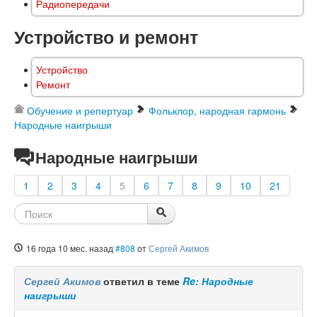
Радиопередачи
Устройство и ремонт
Устройство
Ремонт
Обучение и репертуар
Фольклор, народная гармонь
Народные наигрыши
Народные наигрыши
1
2
3
4
5
6
7
8
9
10
21
16 года 10 мес. назад
#808
от
Сергей Акимов
Сергей Акимов
ответил в теме
Re: Народные
наигрыши