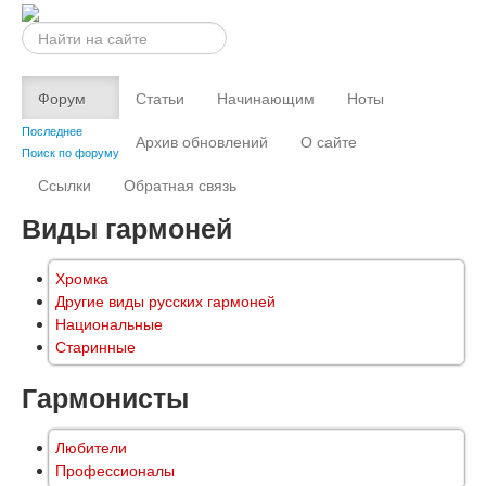
Искать...
Форум
Статьи
Начинающим
Ноты
Последнее
Архив обновлений
О сайте
Поиск по форуму
Ссылки
Обратная связь
Виды гармоней
Хромка
Другие виды русских гармоней
Национальные
Старинные
Гармонисты
Любители
Профессионалы