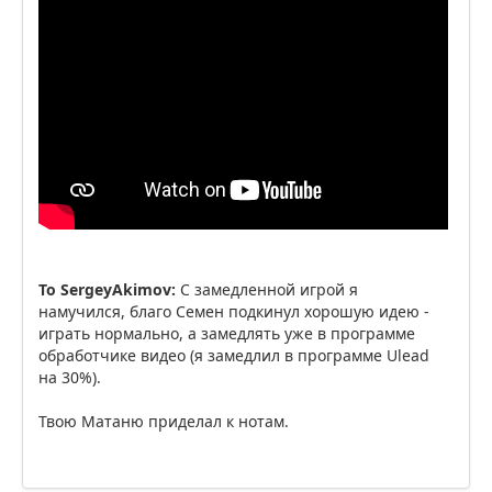
To SergeyAkimov:
С замедленной игрой я
намучился, благо Семен подкинул хорошую идею -
играть нормально, а замедлять уже в программе
обработчике видео (я замедлил в программе Ulead
на 30%).
Твою Матаню приделал к нотам.