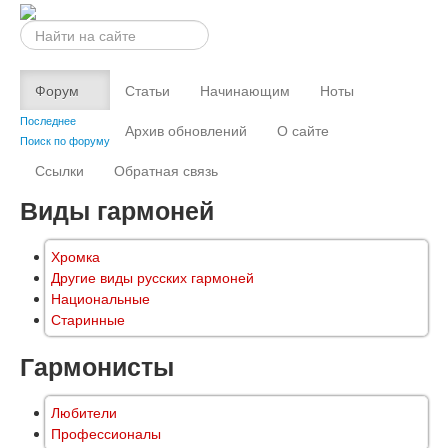
Искать...
Форум
Статьи
Начинающим
Ноты
Последнее
Архив обновлений
О сайте
Поиск по форуму
Ссылки
Обратная связь
Виды гармоней
Хромка
Другие виды русских гармоней
Национальные
Старинные
Гармонисты
Любители
Профессионалы