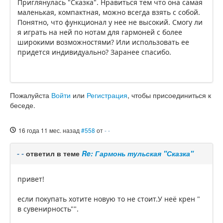
Приглянулась "Сказка". Нравиться тем что она самая
маленькая, компактная, можно всегда взять с собой.
Понятно, что функционал у нее не высокий. Смогу ли
я играть на ней по нотам для гармоней с более
широкими возможностями? Или использовать ее
придется индивидуально? Заранее спасибо.
Пожалуйста
Войти
или
Регистрация
, чтобы присоединиться к
беседе.
16 года 11 мес. назад
#558
от
- -
- -
ответил в теме
Re: Гармонь тульская "Сказка"
привет!
если покупать хотите новую то не стоит.У неё крен "
в сувенирность"".