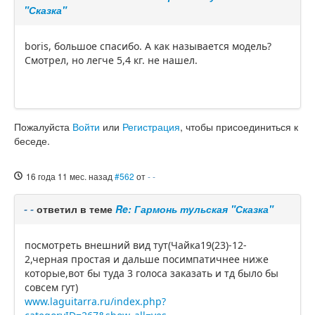
"Сказка"
boris, большое спасибо. А как называется модель?
Смотрел, но легче 5,4 кг. не нашел.
Пожалуйста
Войти
или
Регистрация
, чтобы присоединиться к
беседе.
16 года 11 мес. назад
#562
от
- -
- -
ответил в теме
Re: Гармонь тульская "Сказка"
посмотреть внешний вид тут(Чайка19(23)-12-
2,черная простая и дальше посимпатичнее ниже
которые,вот бы туда 3 голоса заказать и тд было бы
совсем гут)
www.laguitarra.ru/index.php?