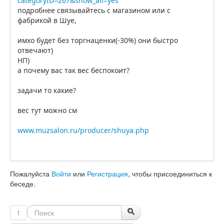
categoryID=267&show_all=yes
подробнее связывайтесь с магазином или с
фабрикой в Шуе,
имхо будет без торгнаценки(-30%) они быстро
отвечают)
НП)
а почему вас так вес беспокоит?
задачи то какие?
вес тут можно см
www.muzsalon.ru/producer/shuya.php
Пожалуйста
Войти
или
Регистрация
, чтобы присоединиться к
беседе.
1