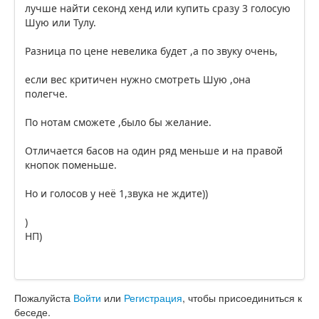
лучше найти секонд хенд или купить сразу 3 голосую
Шую или Тулу.
Разница по цене невелика будет ,а по звуку очень,
если вес критичен нужно смотреть Шую ,она
полегче.
По нотам сможете ,было бы желание.
Отличается басов на один ряд меньше и на правой
кнопок поменьше.
Но и голосов у неё 1,звука не ждите))
)
НП)
Пожалуйста
Войти
или
Регистрация
, чтобы присоединиться к
беседе.