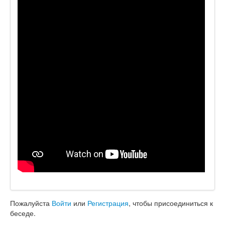
Пожалуйста
Войти
или
Регистрация
, чтобы присоединиться к
беседе.