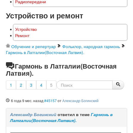
Радиопередачи
Устройство и ремонт
Устройство
Ремонт
Обучение и репертуар
Фольклор, народная гармонь
Гармонь в Латгалии(Восточная Латвия).
Гармонь в Латгалии(Восточная
Латвия).
1
2
3
4
5
6 года 9 мес. назад
#45157
от
Александр Богинский
Александр Богинский
ответил в теме
Гармонь в
Латгалии(Восточная Латвия).