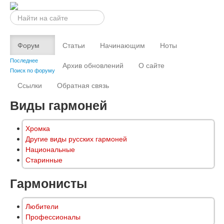
Искать...
Форум
Статьи
Начинающим
Ноты
Последнее
Архив обновлений
О сайте
Поиск по форуму
Ссылки
Обратная связь
Виды гармоней
Хромка
Другие виды русских гармоней
Национальные
Старинные
Гармонисты
Любители
Профессионалы