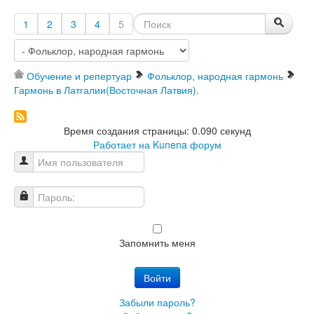
1
2
3
4
5
Обучение и репертуар
Фольклор, народная гармонь
Гармонь в Латгалии(Восточная Латвия).
Время создания страницы: 0.090 секунд
Работает на
Kunena форум
Имя пользователя
Пароль:
Запомнить меня
Войти
Забыли пароль?