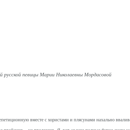
ой русской певицы Марии Николаевны Мордасовой
 репетиционную вместе с хористами и плясунами нахально ввалив