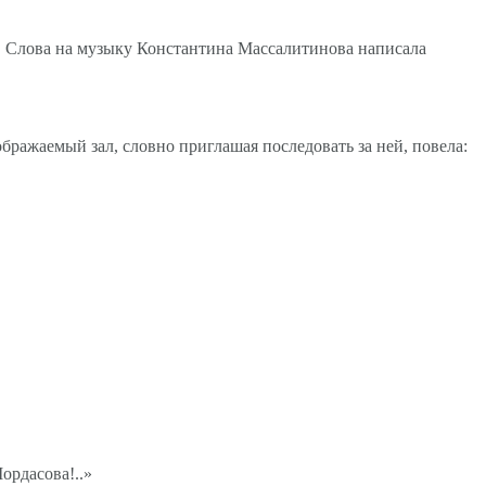
я». Слова на музыку Константина Массалитинова написала
бражаемый зал, словно приглашая последовать за ней, повела:
Мордасова!..»