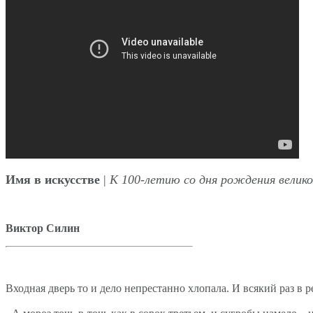
Имя в искусстве
|
К 100-летию со дня рождения велик
Виктор Силин
Входная дверь то и дело непрестанно хлопала. И всякий раз в