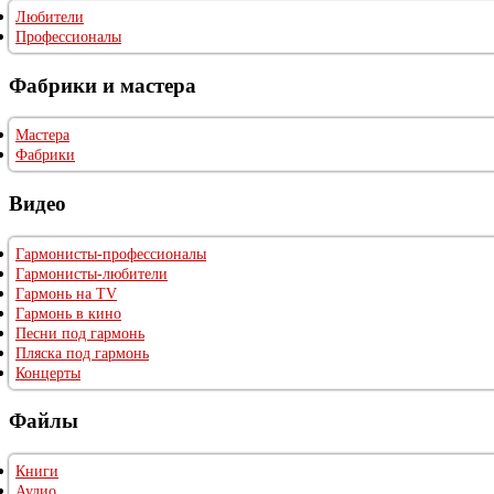
Любители
Профессионалы
Фабрики и мастера
Мастера
Фабрики
Видео
Гармонисты-профессионалы
Гармонисты-любители
Гармонь на TV
Гармонь в кино
Песни под гармонь
Пляска под гармонь
Концерты
Файлы
Книги
Аудио