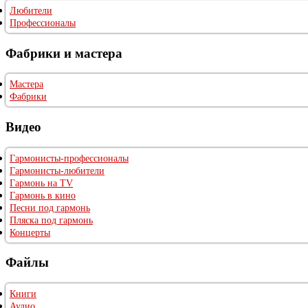
Любители
Профессионалы
Фабрики и мастера
Мастера
Фабрики
Видео
Гармонисты-профессионалы
Гармонисты-любители
Гармонь на TV
Гармонь в кино
Песни под гармонь
Пляска под гармонь
Концерты
Файлы
Книги
Аудио