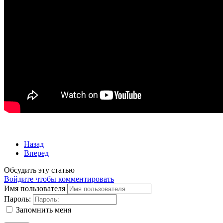
Назад
Вперед
Обсудить эту статью
Войдите чтобы комментировать
Имя пользователя
Пароль:
Запомнить меня