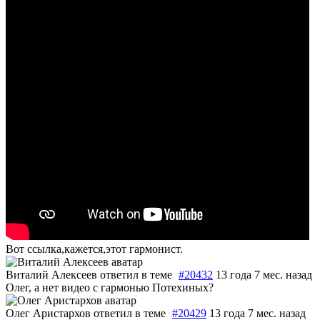
Вот ссылка,кажется,этот гармонист.
Виталий Алексеев
ответил в теме
#20432
13 года 7 мес. назад
Олег, а нет видео с гармонью Потехиных?
Олег Аристархов
ответил в теме
#20429
13 года 7 мес. назад