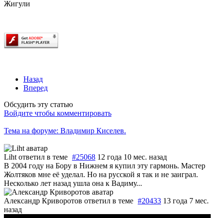
Жигули
Назад
Вперед
Обсудить эту статью
Войдите чтобы комментировать
Тема на форуме: Владимир Киселев.
Liht
ответил в теме
#25068
12 года 10 мес. назад
В 2004 году на Бору в Нижнем я купил эту гармонь. Мастер
Жолтяков мне её уделал. Но на русской я так и не заиграл.
Несколько лет назад ушла она к Вадиму...
Александр Криворотов
ответил в теме
#20433
13 года 7 мес.
назад