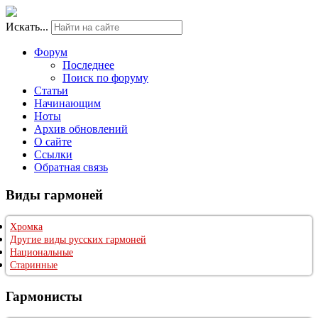
Искать...
Форум
Последнее
Поиск по форуму
Статьи
Начинающим
Ноты
Архив обновлений
О сайте
Ссылки
Обратная связь
Виды гармоней
Хромка
Другие виды русских гармоней
Национальные
Старинные
Гармонисты