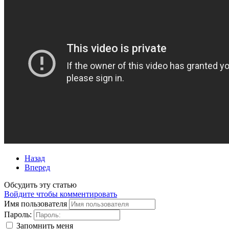
Назад
Вперед
Обсудить эту статью
Войдите чтобы комментировать
Имя пользователя
Пароль:
Запомнить меня