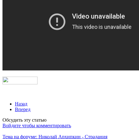
Назад
Вперед
Обсудить эту статью
Войдите чтобы комментировать
Тема на форуме: Николай Архипкин - Страдания