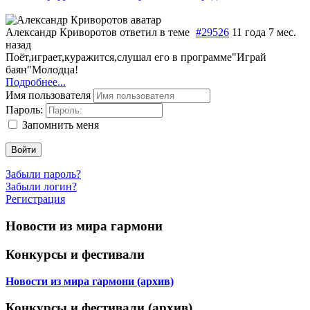
Александр Криворотов
ответил в теме
#29526
11 года 7 мес.
назад
Поёт,играет,куражится,слушал его в программе"Играй
баян"Молодца!
Подробнее...
Имя пользователя
Пароль:
Запомнить меня
Войти
Забыли пароль?
Забыли логин?
Регистрация
Новости из мира гармони
Конкурсы и фестивали
Новости из мира гармони (архив)
Конкурсы и фестивали (архив)