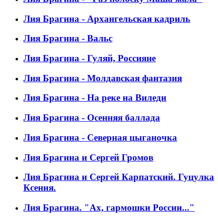
Лия Брагина - Архангельская кадриль
Лия Брагина - Вальс
Лия Брагина - Гуляй, Россияне
Лия Брагина - Молдавская фантазия
Лия Брагина - На реке на Виледи
Лия Брагина - Осенняя баллада
Лия Брагина - Северная цыганочка
Лия Брагина и Сергей Громов
Лия Брагина и Сергей Карпатский. Гуцулка
Ксения.
Лия Брагина. "Ах, гармошки России..."