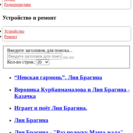
Радиопередачи
Устройство и ремонт
Устройство
Ремонт
Введите заголовок для поиска...
Кол-во строк:
“Невская гармонь”. Лия Брагина
Вероника Курбанмамадова и Лия Брагина -
Казачка
Играет и поёт Лия Брагина.
Лия Брагина
Лия Брагина - "Раз полоску Маша жала"